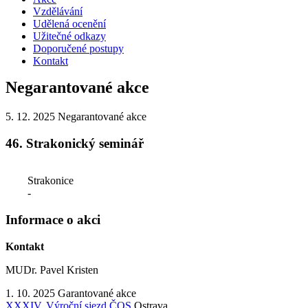
Vzdělávání
Udělená ocenění
Užitečné odkazy
Doporučené postupy
Kontakt
Negarantované akce
5. 12.
2025
Negarantované akce
46. Strakonický seminář
Strakonice
-
Informace o akci
Kontakt
MUDr. Pavel Kristen
1. 10.
2025
Garantované akce
XXXIV. Výroční sjezd ČOS
Ostrava